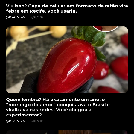
Viu isso? Capa de celular em formato de ratão vira
febre em Recife. Você usaria?
@BRAINBRZ
05/08/2026
Quem lembra? Há exatamente um ano, o
“morango do amor” conquistava o Brasil e
viralizava nas redes. Você chegou a
experimentar?
@BRAINBRZ
05/08/2026