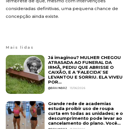
lembrete de que, mesmo com intervenções
consideradas definitivas, uma pequena chance de
concepção ainda existe.
Mais lidas
Já imaginou? MULHER CHEGOU
ATRASADA AO FUNERAL DA
IRMÃ, PEDIU QUE ABRISSE O
CAIXÃO, E A ‘FALECIDA’ SE
LEVANTOU E SORRIU. ELA VIVEU
POR...
@BRAINBRZ
13/06/2026
Grande rede de academias
estuda proibir uso de roupa
curta em todas as unidades; e o
descumprimento pode levar ao
cancelamento do plano. Você...