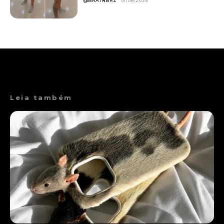
@BRAINBRZ
01/08/2026
Leia também