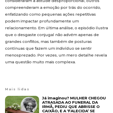
consideraram a atitude desproporcional, outros
compreenderam a emoção por trás do ocorrido,
enfatizando como pequenas ações repetitivas
podem impactar profundamente um
relacionamento. Em última análise, o episódio ilustra
que o desgaste conjugal não advém apenas de
grandes conflitos, mas também de posturas
contínuas que fazem um indivíduo se sentir
menosprezado. Por vezes, um mero detalhe revela
uma questão muito mais complexa.
Mais lidas
Já imaginou? MULHER CHEGOU
ATRASADA AO FUNERAL DA
IRMÃ, PEDIU QUE ABRISSE O
CAIXÃO, E A ‘FALECIDA’ SE