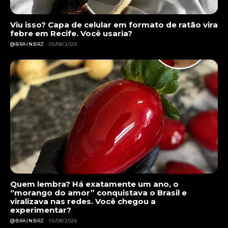
Viu isso? Capa de celular em formato de ratão vira
febre em Recife. Você usaria?
@BRAINBRZ
05/08/2026
Quem lembra? Há exatamente um ano, o
“morango do amor” conquistava o Brasil e
viralizava nas redes. Você chegou a
experimentar?
@BRAINBRZ
05/08/2026