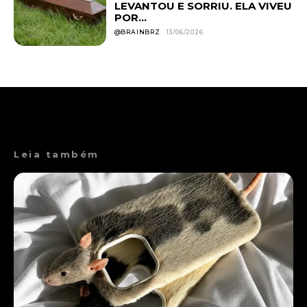
LEVANTOU E SORRIU. ELA VIVEU
POR...
@BRAINBRZ
13/06/2026
Leia também