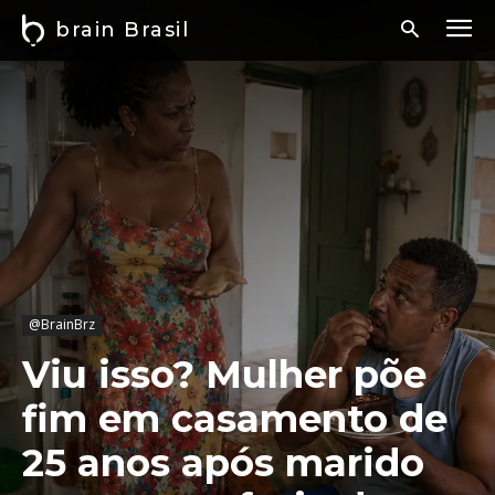
brain Brasil
@BrainBrz
Viu isso? Mulher põe
fim em casamento de
25 anos após marido