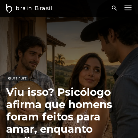
brain Brasil
@BrainBrz
Viu isso? Psicólogo
afirma que homens
foram feitos para
amar, enquanto