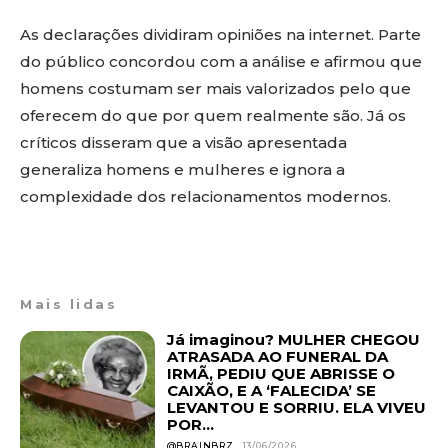
As declarações dividiram opiniões na internet. Parte
do público concordou com a análise e afirmou que
homens costumam ser mais valorizados pelo que
oferecem do que por quem realmente são. Já os
críticos disseram que a visão apresentada
generaliza homens e mulheres e ignora a
complexidade dos relacionamentos modernos.
Mais lidas
Já imaginou? MULHER CHEGOU
ATRASADA AO FUNERAL DA
IRMÃ, PEDIU QUE ABRISSE O
CAIXÃO, E A ‘FALECIDA’ SE
LEVANTOU E SORRIU. ELA VIVEU
POR...
@BRAINBRZ
13/06/2026