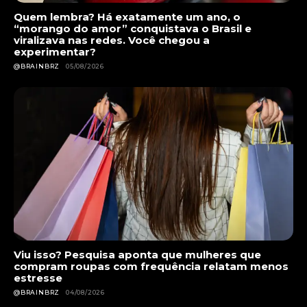
Quem lembra? Há exatamente um ano, o
“morango do amor” conquistava o Brasil e
viralizava nas redes. Você chegou a
experimentar?
@BRAINBRZ
05/08/2026
Viu isso? Pesquisa aponta que mulheres que
compram roupas com frequência relatam menos
estresse
@BRAINBRZ
04/08/2026