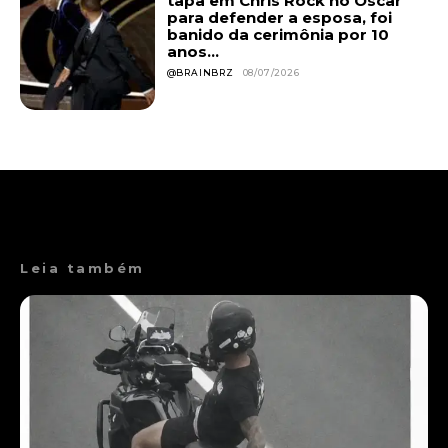
tapa em Chris Rock no Oscar
para defender a esposa, foi
banido da cerimônia por 10
anos...
@BRAINBRZ
08/07/2026
Leia também