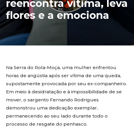
reencontra vítima, leva
flores e a emociona
Na Serra do Rola-Moça, uma mulher enfrentou
horas de angústia após ser vítima de uma queda,
supostamente provocada por seu ex-companheiro.
Em meio à desidratação e à impossibilidade de se
mover, o sargento Fernando Rodrigues
demonstrou uma dedicação exemplar,
permanecendo ao seu lado durante todo o
processo de resgate do penhasco.