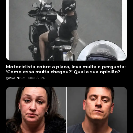
Motociclista cobre a placa, leva multa e pergunta:
‘Como essa multa chegou?’ Qual a sua opinião?
@BRAINBRZ
08/08/2026