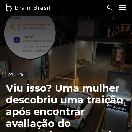
brain Brasil
@BrainBrz
Viu isso? Uma mulher
descobriu uma traição
após encontrar
avaliação do