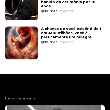
banido da cerimônia por 10
anos...
@BRAINBRZ
08/07/2026
A chance de você existir é de 1
em 400 trilhões, você é
praticamente um milagre
@BRAINBRZ
05/05/2026
Leia também