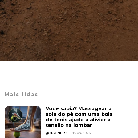
Mais lidas
Você sabia? Massagear a
sola do pé com uma bola
de tênis ajuda a aliviar a
tensão na lombar
@BRAINBRZ
28/04/2026