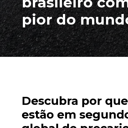
brasileiro co
pior do mund
Descubra por que
estão em segundo