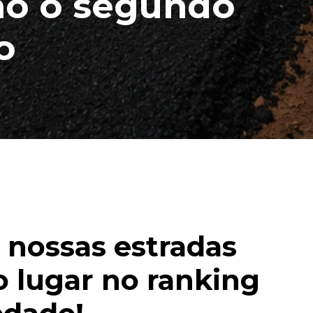
mo o segundo
o
 nossas estradas
 lugar no ranking