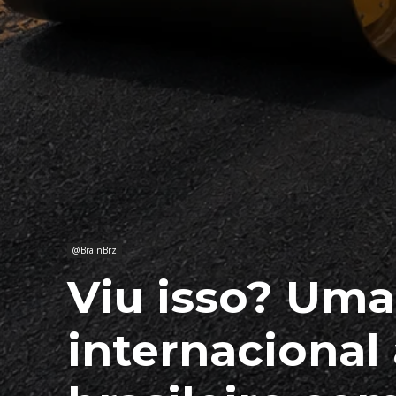
@BrainBrz
Viu isso? Uma
internacional