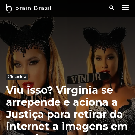
brain Brasil
@BrainBrz
Viu isso? Virginia se
arrepende e aciona a
Justiça para retirar da
internet a imagens em