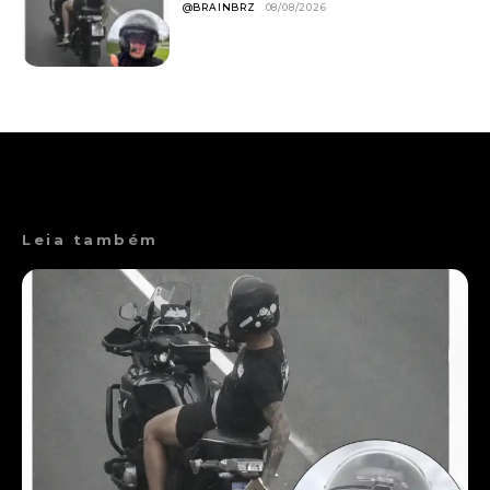
@BRAINBRZ
08/08/2026
Leia também