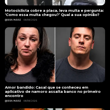
Motociclista cobre a placa, leva multa e pergunta:
‘Como essa multa chegou?’ Qual a sua opinião?
@BRAINBRZ
08/08/2026
Amor bandido: Casal que se conheceu em
aplicativo de namoro assalta banco no primeiro
encontro
@BRAINBRZ
08/08/2026