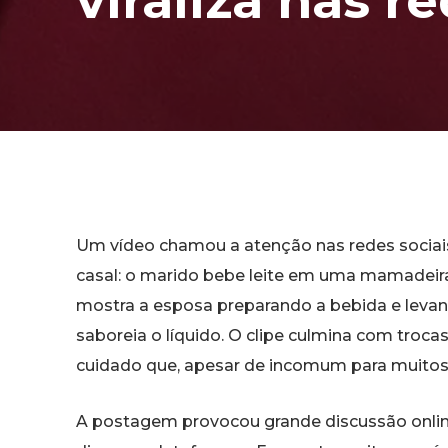
viraliza nas r
Um vídeo chamou a atenção nas redes sociais
casal: o marido bebe leite em uma mamadeir
mostra a esposa preparando a bebida e levand
saboreia o líquido. O clipe culmina com tro
cuidado que, apesar de incomum para muitos,
A postagem provocou grande discussão onlin