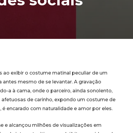
edes sociais
 ao exibir o costume matinal peculiar de um
a antes mesmo de se levantar. A gravação
o-a à cama, onde o parceiro, ainda sonolento,
cas afetuosas de carinho, expondo um costume de
 é encarado com naturalidade e amor por eles.
e e alcançou milhões de visualizações em