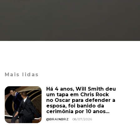
Mais lidas
Há 4 anos, Will Smith deu
um tapa em Chris Rock
no Oscar para defender a
esposa, foi banido da
cerimônia por 10 anos...
@BRAINBRZ
08/07/2026