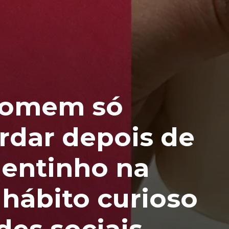
Homem só
rdar depois de
uentinho na
hábito curioso