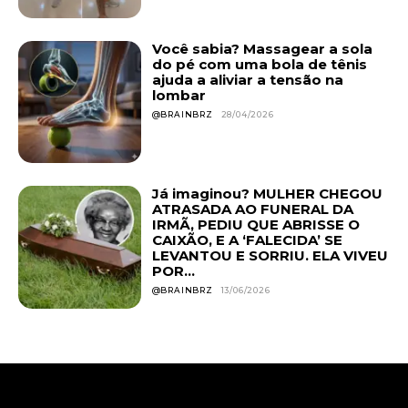
Você sabia? Massagear a sola
do pé com uma bola de tênis
ajuda a aliviar a tensão na
lombar
@BRAINBRZ
28/04/2026
Já imaginou? MULHER CHEGOU
ATRASADA AO FUNERAL DA
IRMÃ, PEDIU QUE ABRISSE O
CAIXÃO, E A ‘FALECIDA’ SE
LEVANTOU E SORRIU. ELA VIVEU
POR...
@BRAINBRZ
13/06/2026