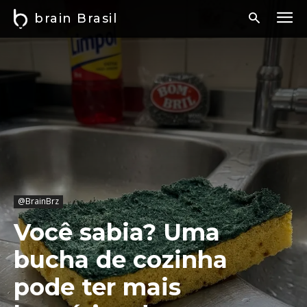
brain Brasil
@BrainBrz
Você sabia? Uma
bucha de cozinha
pode ter mais