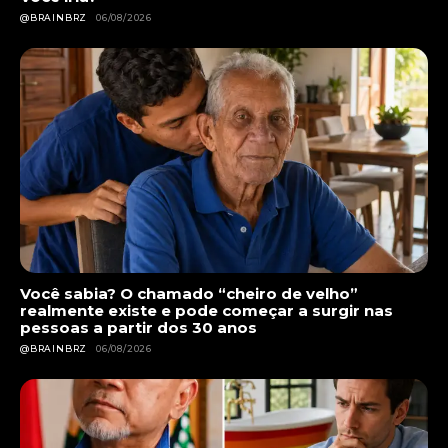
@BRAINBRZ
06/08/2026
Você sabia? O chamado “cheiro de velho”
realmente existe e pode começar a surgir nas
pessoas a partir dos 30 anos
@BRAINBRZ
06/08/2026