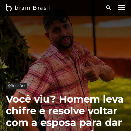
brain Brasil
@BrainBrz
Você viu? Homem leva
chifre e resolve voltar
com a esposa para dar