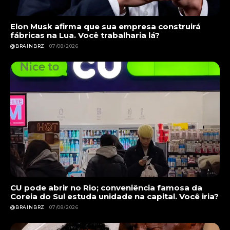
Elon Musk afirma que sua empresa construirá
fábricas na Lua. Você trabalharia lá?
@BRAINBRZ
07/08/2026
CU pode abrir no Rio; conveniência famosa da
Coreia do Sul estuda unidade na capital. Você iria?
@BRAINBRZ
07/08/2026