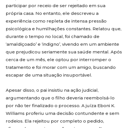
participar por receio de ser rejeitado em sua
própria casa. No entanto, ele descreveu a
experiência como repleta de intensa pressão
psicológica e humilhações constantes. Relatou que,
durante o tempo no local, foi chamado de
‘amaldiçoado’ e ‘indigno’, vivendo em um ambiente
que prejudicou seriamente sua saúde mental. Após
cerca de um mês, ele optou por interromper o
tratamento e foi morar com um amigo, buscando
escapar de uma situação insuportável.
Apesar disso, o pai insistiu na ação judicial,
argumentando que o filho deveria reembolsá-lo
por não ter finalizado o processo. A juíza Eboni K.
Williams proferiu uma decisão contundente e sem
rodeios. Ela rejeitou por completo o pedido,