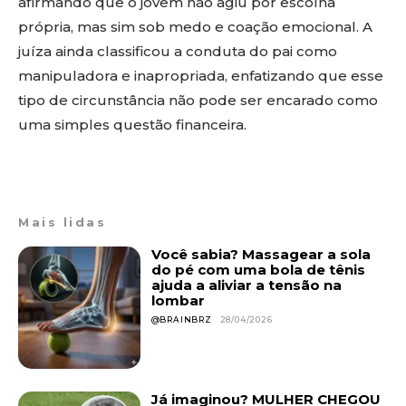
afirmando que o jovem não agiu por escolha
própria, mas sim sob medo e coação emocional. A
juíza ainda classificou a conduta do pai como
manipuladora e inapropriada, enfatizando que esse
tipo de circunstância não pode ser encarado como
uma simples questão financeira.
Mais lidas
Você sabia? Massagear a sola
do pé com uma bola de tênis
ajuda a aliviar a tensão na
lombar
@BRAINBRZ
28/04/2026
Já imaginou? MULHER CHEGOU