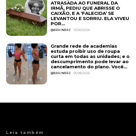
ATRASADA AO FUNERAL DA
IRMÃ, PEDIU QUE ABRISSE O
CAIXÃO, E A ‘FALECIDA’ SE
LEVANTOU E SORRIU. ELA VIVEU
POR...
@BRAINBRZ
13/06/2026
Grande rede de academias
estuda proibir uso de roupa
curta em todas as unidades; e o
descumprimento pode levar ao
cancelamento do plano. Você...
@BRAINBRZ
01/08/2026
Leia também