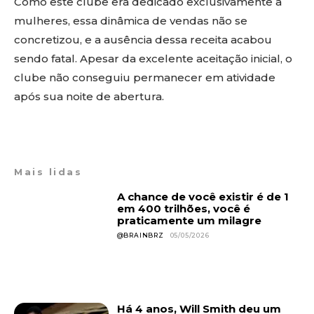
Como este clube era dedicado exclusivamente a
mulheres, essa dinâmica de vendas não se
concretizou, e a ausência dessa receita acabou
sendo fatal. Apesar da excelente aceitação inicial, o
clube não conseguiu permanecer em atividade
após sua noite de abertura.
Mais lidas
A chance de você existir é de 1
em 400 trilhões, você é
praticamente um milagre
@BRAINBRZ
05/05/2026
Há 4 anos, Will Smith deu um