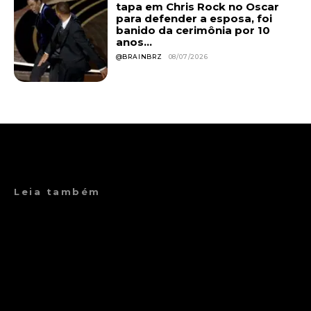
tapa em Chris Rock no Oscar
para defender a esposa, foi
banido da cerimônia por 10
anos...
@BRAINBRZ
08/07/2026
Leia também