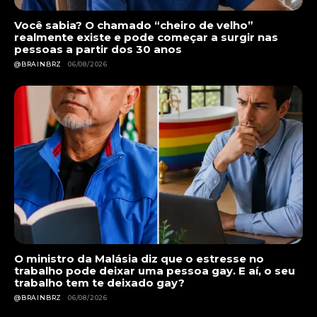
Você sabia? O chamado “cheiro de velho”
realmente existe e pode começar a surgir nas
pessoas a partir dos 30 anos
@BRAINBRZ
06/08/2026
O ministro da Malásia diz que o estresse no
trabalho pode deixar uma pessoa gay. E aí, o seu
trabalho tem te deixado gay?
@BRAINBRZ
06/08/2026