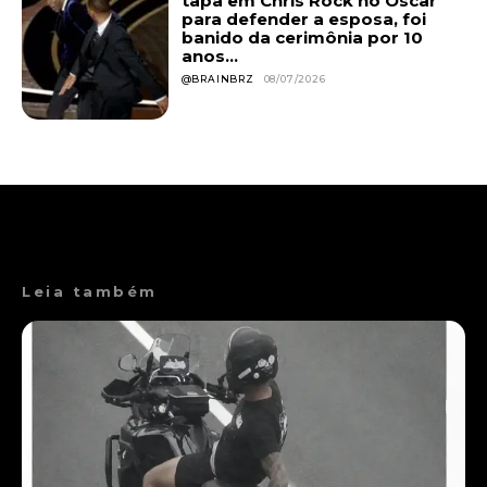
tapa em Chris Rock no Oscar
para defender a esposa, foi
banido da cerimônia por 10
anos...
@BRAINBRZ
08/07/2026
Leia também