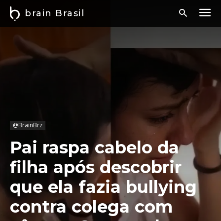
brain Brasil
@BrainBrz
Pai raspa cabelo da
filha após descobrir
que ela fazia bullying
contra colega com