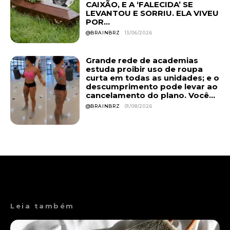
CAIXÃO, E A ‘FALECIDA’ SE
LEVANTOU E SORRIU. ELA VIVEU
POR...
@BRAINBRZ
13/06/2026
Grande rede de academias
estuda proibir uso de roupa
curta em todas as unidades; e o
descumprimento pode levar ao
cancelamento do plano. Você...
@BRAINBRZ
01/08/2026
Leia também