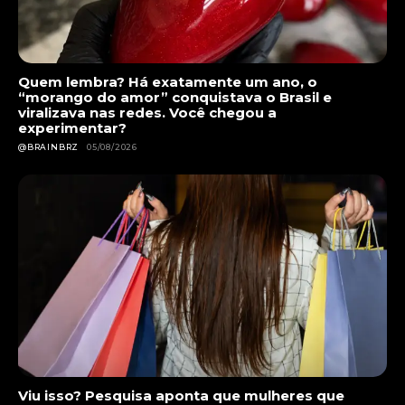
Quem lembra? Há exatamente um ano, o
“morango do amor” conquistava o Brasil e
viralizava nas redes. Você chegou a
experimentar?
@BRAINBRZ
05/08/2026
Viu isso? Pesquisa aponta que mulheres que