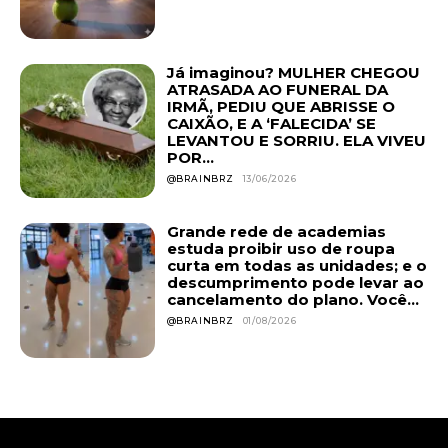
Já imaginou? MULHER CHEGOU
ATRASADA AO FUNERAL DA
IRMÃ, PEDIU QUE ABRISSE O
CAIXÃO, E A ‘FALECIDA’ SE
LEVANTOU E SORRIU. ELA VIVEU
POR...
@BRAINBRZ
13/06/2026
Grande rede de academias
estuda proibir uso de roupa
curta em todas as unidades; e o
descumprimento pode levar ao
cancelamento do plano. Você...
@BRAINBRZ
01/08/2026