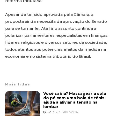
reforma tributária.
Apesar de ter sido aprovada pela Câmara, a
proposta ainda necessita da aprovação do Senado
para se tornar lei. Até lá, o assunto continua a
polarizar parlamentares, especialistas em finanças,
líderes religiosos e diversos setores da sociedade,
todos atentos aos potenciais efeitos da medida na
economia e no sistema tributário do Brasil.
Mais lidas
Você sabia? Massagear a sola
do pé com uma bola de tênis
ajuda a aliviar a tensão na
lombar
@BRAINBRZ
28/04/2026