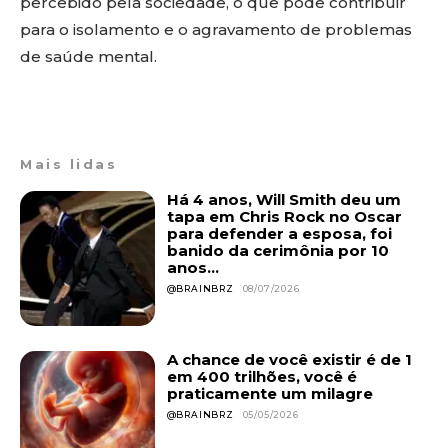
percebido pela sociedade, o que pode contribuir
para o isolamento e o agravamento de problemas
de saúde mental.
Mais lidas
Há 4 anos, Will Smith deu um
tapa em Chris Rock no Oscar
para defender a esposa, foi
banido da cerimônia por 10
anos...
@BRAINBRZ
08/07/2026
A chance de você existir é de 1
em 400 trilhões, você é
praticamente um milagre
@BRAINBRZ
05/05/2026