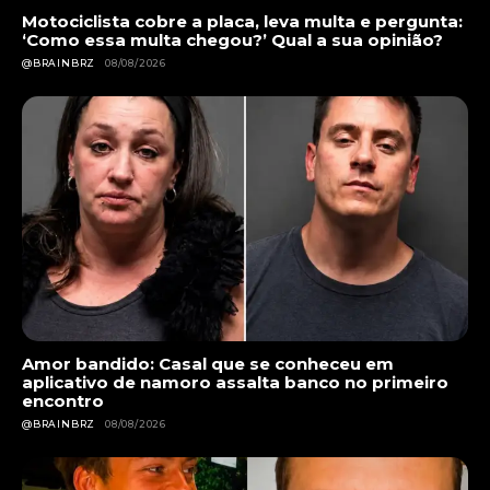
Motociclista cobre a placa, leva multa e pergunta:
‘Como essa multa chegou?’ Qual a sua opinião?
@BRAINBRZ
08/08/2026
Amor bandido: Casal que se conheceu em
aplicativo de namoro assalta banco no primeiro
encontro
@BRAINBRZ
08/08/2026